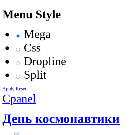
Menu Style
Mega
Css
Dropline
Split
Apply
Reset
Cpanel
День космонавтики