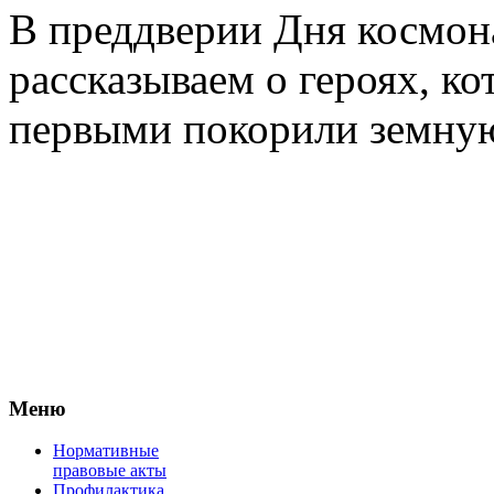
В преддверии Дня космон
рассказываем о героях, ко
первыми покорили земную
Меню
Нормативные
правовые акты
Профилактика