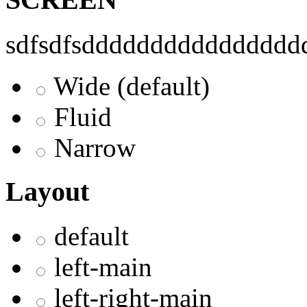
sdfsdfsddddddddddddddddd
Wide (default)
Fluid
Narrow
Layout
default
left-main
left-right-main