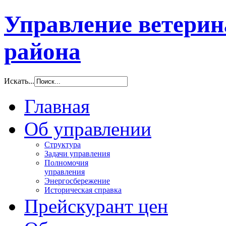
Управление ветери
района
Искать...
Главная
Об управлении
Структура
Задачи управления
Полномочия
управления
Энергосбережение
Историческая справка
Прейскурант цен