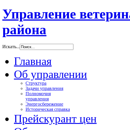
Управление ветери
района
Искать...
Главная
Об управлении
Структура
Задачи управления
Полномочия
управления
Энергосбережение
Историческая справка
Прейскурант цен