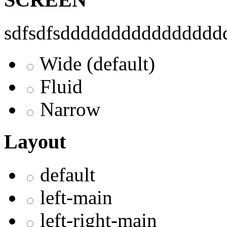
sdfsdfsddddddddddddddddd
Wide (default)
Fluid
Narrow
Layout
default
left-main
left-right-main