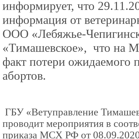
информирует, что 29.11.2
информация от ветеринар
ООО «Лебяжье-Чепигинск
«Тимашевское», что на 
факт потери ожидаемого п
абортов.
ГБУ «Ветуправление Тимашев
проводит мероприятия в соотв
приказа МСХ РФ от 08.09.202