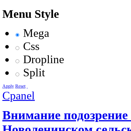
Menu Style
Mega
Css
Dropline
Split
Apply
Reset
Cpanel
Внимание подозрение 
Новоленинском сельс