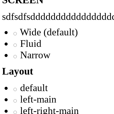
sdfsdfsddddddddddddddddd
Wide (default)
Fluid
Narrow
Layout
default
left-main
left-right-main