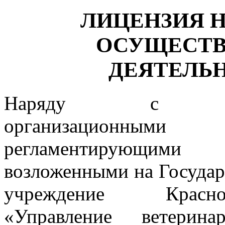
ЛИЦЕНЗИЯ Н
ОСУЩЕСТ
ДЕЯТЕЛЬ
Наряду с мног
организационными
регламентирующи
возложенными на
Госуда
учреждение Красн
«Управление ветерина