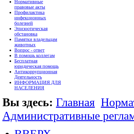
Нормативные
правовые акты
Профилактика
инфекционных
болезней
Эпизоотическая
обстановка
Памятки владельцам
животных
Вопроc - ответ
В помощь коллегам
Бесплатная
юридическая помощь
Антикоррупционная
Деятельность
ИНФОРМАЦИЯ ДЛЯ
НАСЕЛЕНИЯ
Вы здесь:
Главная
Норма
Административные регла
ВВЕРХ