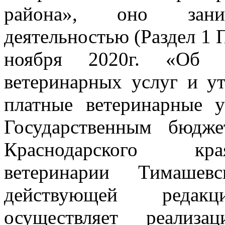
района», оно зан
деятельностью (Раздел 1 
ноября 2020г. «Об о
ветеринарных услуг и у
платные ветеринарные у
Государственным бюдж
Краснодарского кр
ветеринарии Тимашев
действующей реда
осуществляет
реализаци