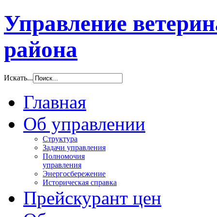
Управление ветери
района
Искать...
Главная
Об управлении
Структура
Задачи управления
Полномочия
управления
Энергосбережение
Историческая справка
Прейскурант цен